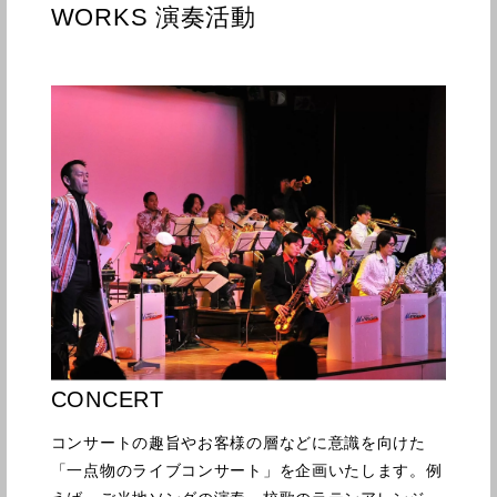
WORKS 演奏活動
CONCERT
コンサートの趣旨やお客様の層などに意識を向けた
「一点物のライブコンサート」を企画いたします。例