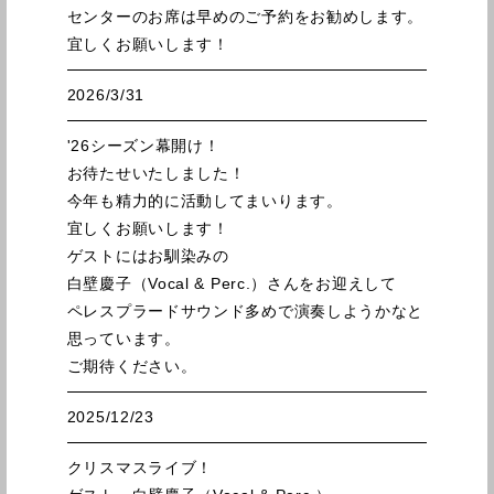
センターのお席は早めのご予約をお勧めします。
宜しくお願いします！
2026/3/31
'26シーズン幕開け！
お待たせいたしました！
今年も精力的に活動してまいります。
宜しくお願いします！
ゲストにはお馴染みの
白壁慶子（Vocal & Perc.）さんをお迎えして
ペレスプラードサウンド多めで演奏しようかなと
思っています。
ご期待ください。
2025/12/23
クリスマスライブ！