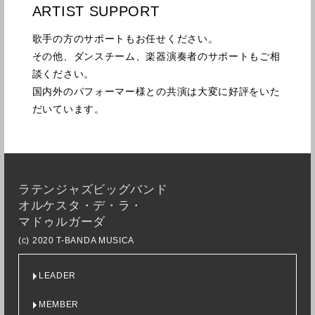
ARTIST SUPPORT
歌手の方のサポートもお任せください。
その他、ダンスチーム、楽器演奏者のサポートもご相
談ください。
国内外のパフォーマー様との共演は大変に好評をいた
だいています。
ラテンジャズビッグバンド
オルケスタ・デ・ラ・
マドゥルガーダ
(c) 2020 T-BANDA MUSICA
LEADER
MEMBER