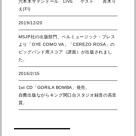
六本木サテンドール LIVE ゲスト 赤木り
え(Fl)
2019/12/20
MSJP社の出版部門、ベルミュージック・プレス
より「OYE COMO VA」「CEREZO ROSA」の
ビッグバンド用スコア（譜面）が出版されまし
た。
2016/2/15
1st CD「GORILA BOMBA」発売。
自費出版ながらキング関口台スタジオ録音の高音
質。