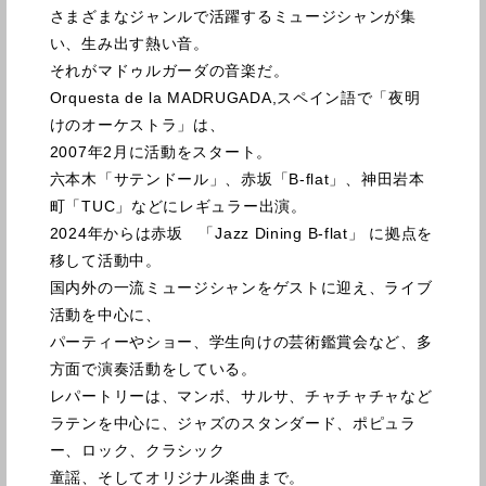
さまざまなジャンルで活躍するミュージシャンが集
い、生み出す熱い音。
それがマドゥルガーダの音楽だ。
Orquesta de la MADRUGADA,スペイン語で「夜明
けのオーケストラ」は、
2007年2月に活動をスタート。
六本木「サテンドール」、赤坂「B-flat」、神田岩本
町「TUC」などにレギュラー出演。
2024年からは赤坂 「Jazz Dining B-flat」 に拠点を
移して活動中。
国内外の一流ミュージシャンをゲストに迎え、ライブ
活動を中心に、
パーティーやショー、学生向けの芸術鑑賞会など、多
方面で演奏活動をしている。
レパートリーは、マンボ、サルサ、チャチャチャなど
ラテンを中心に、ジャズのスタンダード、ポピュラ
ー、ロック、クラシック
童謡、そしてオリジナル楽曲まで。