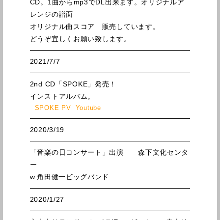
CD。1曲からmp3でDL出来ます。オリジナルア
レンジの譜面
オリジナル曲スコア 販売しています。
どうぞ宜しくお願い致します。
2021/7/7
2nd CD
「SPOKE
」発売！
インストアルバム。
SPOKE PV Youtube
2020/3/19
「音楽の日コンサート」出演 森下文化センタ
ー
w.角田健一ビッグバンド
2020/1/27