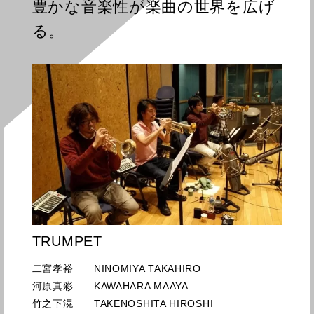
豊かな音楽性が楽曲の世界を広げ
る。
TRUMPET
二宮孝裕 NINOMIYA TAKAHIRO
河原真彩 KAWAHARA MAAYA
竹之下滉 TAKENOSHITA HIROSHI